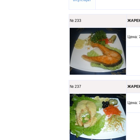
№ 233
ЖАРЕН
Цена
№ 237
ЖАРЕН
Цена