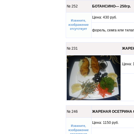
№ 252
БОТАНСИНО--- 250гр.
Цена: 430 руб.
форель, семга или тилап
№ 231
ЖАРЕН
Цена
№ 246
ЖАРЕНАЯ ОСЕТРИНА С 
Цена: 1150 руб.