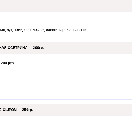
ия, лук, помидоры, чеснок, оливки, гарнир спагетти
АЯ ОСЕТРИНА --- 200гр.
: 1200 руб.
СЫРОМ --- 250гр.