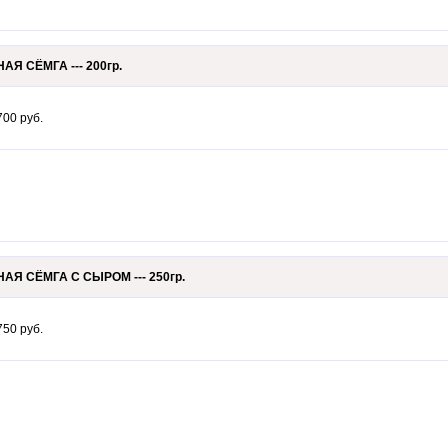
АЯ СЁМГА --- 200гр.
: 700 руб.
АЯ СЁМГА С СЫРОМ --- 250гр.
: 750 руб.