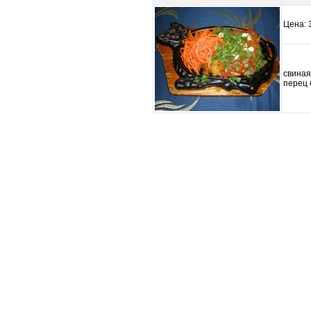
Цена
свиная
перец 